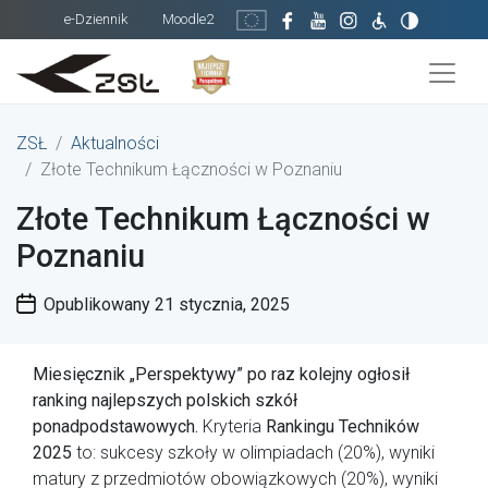
e-Dziennik
Moodle2
ZSŁ
Aktualności
Złote Technikum Łączności w Poznaniu
Złote Technikum Łączności w
Poznaniu
Opublikowany
21 stycznia, 2025
Miesięcznik „Perspektywy” po raz kolejny ogłosił
ranking najlepszych polskich szkół
ponadpodstawowych.
Kryteria
Rankingu Techników
2025
to: sukcesy szkoły w olimpiadach (20%), wyniki
matury z przedmiotów obowiązkowych (20%), wyniki