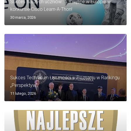
Sukces naszych uczniów: 7. miejsce w Europie w
konkursie Cisco Learn-A-Thon!
30 marca, 2026
Sukces Technikum Łączności w Poznaniu w Rankingu
„Perspektyw”
11 lutego, 2026