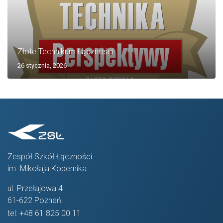
Złote Technikum Łączności
26 stycznia, 2026
Zespół Szkół Łączności
im. Mikołaja Kopernika
ul. Przełajowa 4
61-622 Poznań
tel:
+48 61 825 00 11