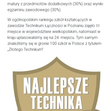
matury z przedmiotów dodatkowych (30%) oraz wyniki
egzaminu zawodowego (30%).
W ogólnopolskim rankingu szkół kształcących w
zawodzie Technikum Łączności w Poznaniu zajęło III
miejsce w województwie wielkopolskim, natomiast w
kraju uplasowaliśmy się na 24. miejscu. Tym samym
znaleźliśmy się w gronie 100 szkół w Polsce z tytułem
„Złotego Technikum”.