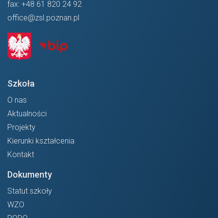
fax:
+48 61 820 24 92
office@zsl.poznan.pl
Szkoła
O nas
Aktualności
Projekty
Kierunki kształcenia
Kontakt
Dokumenty
Statut szkoły
WZO